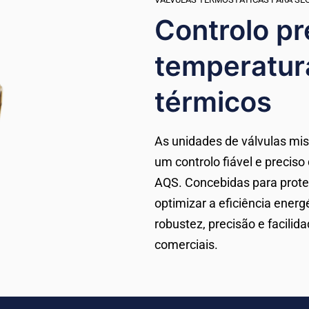
Controlo pr
temperatur
térmicos
As unidades de válvulas mi
um controlo fiável e preci
AQS. Concebidas para proteg
optimizar a eficiência ener
robustez, precisão e facilid
comerciais.