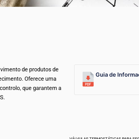
vimento de produtos de
Guia de Informac
ecimento.
Oferece uma
 controlo, que garantem a
S.
VÁLVULAS TERMOSTÁTICAS PARA SEG