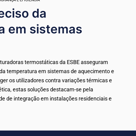
eciso da
a em sistemas
sturadoras termostáticas da ESBE asseguram
so da temperatura em sistemas de aquecimento e
er os utilizadores contra variações térmicas e
gética, estas soluções destacam-se pela
ade de integração em instalações residenciais e